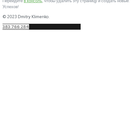
Перейдите
в консоль
, чтобы удалить эту страницу и создать новые.
Успехов!
© 2023 Dmitry Klimenko.
383 766 284