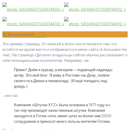
Это пример страницы. От записей в блоге она отличается тем, что
остаётся на одном месте и отображается в меню сайта (в большинстве
тем). На странице «Детали» владельцы сайтов обычно рассказывают о
себе потенциальным посетителям. Например, так:
Привет! Днём я курьер, а вечером — подающий надежды
актёр. Это мой блог. Я живу в Ростове-на-Дону, люблю
своего пса Джека и пинаколаду. (И ещё попадать под
дождь.)
…или так:
Компания «Штучки XYZ» была основана в 1971 году и с
тех пор производит качественные штучки. Компания
находится в Готэм-сити, имеет штат из более чем 2000
сотрудников и приносит много пользы жителям Готэма.